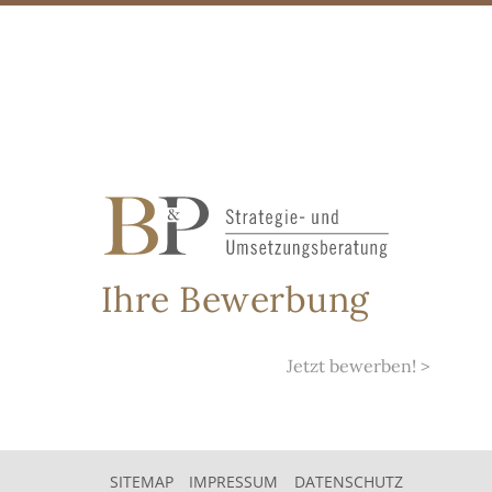
Skip
to
content
Ihre Bewerbung
Jetzt bewerben
! >
SITEMAP
IMPRESSUM
DATENSCHUTZ